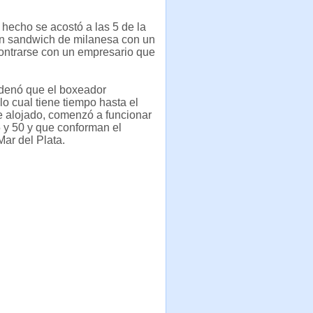
 hecho se acostó a las 5 de la
un sandwich de milanesa con un
contrarse con un empresario que
ordenó que el boxeador
o cual tiene tiempo hasta el
e alojado, comenzó a funcionar
5 y 50 y que conforman el
Mar del Plata.