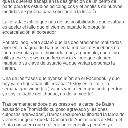
que la querella trabaja en la designación de un perito de
parte para los estudios psicológicos y el análisis de nuevas
medidas de prueba para solicitarle a la fiscalía.
La letrada explicó que una de las posibilidades que evalúan
es apelar el fallo que el viernes pasado le otorgó la
excarcelación al boxeador.
Por otro lado, Vera aclaró que las declaraciones realizadas
ayer en la página de Barrios en la red social Facebook no
fueron escritas por el boxeador que, argumentó, que él no
utiliza ese sitio web con frecuencia y cree que alguien
manipuló su clave de usuario ya que varias personas la
tienen.
Una de las frases que ayer se leían en el Facebook, y que
hoy ya no figuraban allí, rezaba: "Estoy en la calle, la
semana que viene (sic) varios van a tener que pedir perdón,
yo soy culpable del choque, no de la muerte".
Tras permanecer doce días preso en la cárcel de Batán
acusado de "homicidio culposo agravado y lesiones
culposas agravadas", Barrios recuperó la libertad la tarde del
viernes luego de que la Cámara de Apelaciones de Mar del
Plata consideró que no tiene antecedentes penales y el