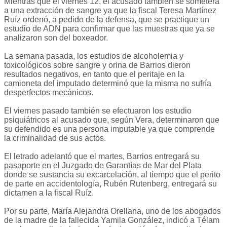
Mientras que el viernes 12, el acusado también se someterá
a una extracción de sangre ya que la fiscal Teresa Martínez
Ruíz ordenó, a pedido de la defensa, que se practique un
estudio de ADN para confirmar que las muestras que ya se
analizaron son del boxeador.
La semana pasada, los estudios de alcoholemia y
toxicológicos sobre sangre y orina de Barrios dieron
resultados negativos, en tanto que el peritaje en la
camioneta del imputado determinó que la misma no sufría
desperfectos mecánicos.
El viernes pasado también se efectuaron los estudio
psiquiátricos al acusado que, según Vera, determinaron que
su defendido es una persona imputable ya que comprende
la criminalidad de sus actos.
El letrado adelantó que el martes, Barrios entregará su
pasaporte en el Juzgado de Garantías de Mar del Plata
donde se sustancia su excarcelación, al tiempo que el perito
de parte en accidentología, Rubén Rutenberg, entregará su
dictamen a la fiscal Ruíz.
Por su parte, María Alejandra Orellana, uno de los abogados
de la madre de la fallecida Yamila González, indicó a Télam