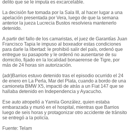
delito que se le imputa es excarcelable.
La decisión fue tomada por la Sala III, al hacer lugar a una
apelación presentada por Vera, luego de que la semana
anterior la jueza Lucrecia Bustos resolviera mantenerlo
detenido.
A partir del fallo de los camaristas, el juez de Garantías Juan
Francisco Tapia le impuso al boxeador estas condiciones
para darle la libertad: le prohibió salir del país, ordenó que
entregue su pasaporte y le ordenó no ausentarse de su
domicilio, fijado en la localidad bonaerense de Tigre, por
más de 24 horas sin autorización.
{adr}Barrios estuvo detenido tras el episodio ocurrido el 24
de enero en La Perla, Mar del Plata, cuando a bordo de una
camioneta BMW X5, impactó de atrás a un Fiat 147 que se
hallaba detenido en Independencia y Ayacucho.
Ese auto atropelló a Yamila González, quien estaba
embarazada y murió en el hospital, mientras que Barrios
luego de seis horas y protagonizar otro accidente de tránsito
se entregó a la policía.
Fuente: Telam