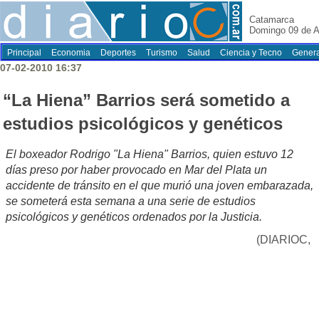
Catamarca
Domingo 09 de A
Principal
Economia
Deportes
Turismo
Salud
Ciencia y Tecno
Genera
07-02-2010 16:37
“La Hiena” Barrios será sometido a
estudios psicológicos y genéticos
El boxeador Rodrigo "La Hiena" Barrios, quien estuvo 12
días preso por haber provocado en Mar del Plata un
accidente de tránsito en el que murió una joven embarazada,
se someterá esta semana a una serie de estudios
psicológicos y genéticos ordenados por la Justicia.
(DIARIOC,