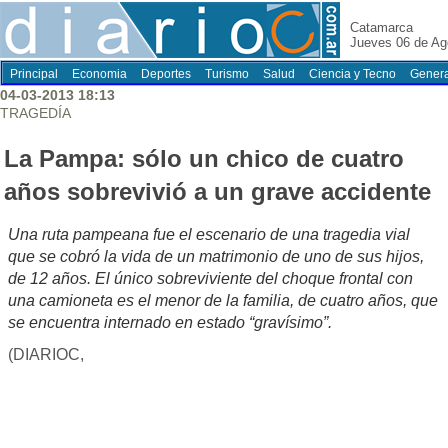
Catamarca
Jueves 06 de Ag
Principal
Economia
Deportes
Turismo
Salud
Ciencia y Tecno
Genera
04-03-2013 18:13
TRAGEDÍA
La Pampa: sólo un chico de cuatro
años sobrevivió a un grave accidente
Una ruta pampeana fue el escenario de una tragedia vial
que se cobró la vida de un matrimonio de uno de sus hijos,
de 12 años. El único sobreviviente del choque frontal con
una camioneta es el menor de la familia, de cuatro años, que
se encuentra internado en estado “gravísimo”.
(DIARIOC,