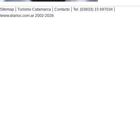
|
|
|
|
Sitemap
Turismo Catamarca
Contacto
Tel. (03833) 15 697034
/www.diarioc.com.ar 2002-2026