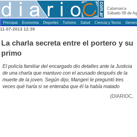
Catamarca
Sábado 08 de Ag
Principal
Economia
Deportes
Turismo
Salud
Ciencia y Tecno
Genera
11-07-2013 12:39
La charla secreta entre el portero y su
primo
El policía familiar del encargado dio detalles ante la Justicia
de una charla que mantuvo con el acusado después de la
muerte de la joven. Según dijo, Mangeri le preguntó tres
veces qué haría si se enteraba que él la había matado
(DIARIOC,