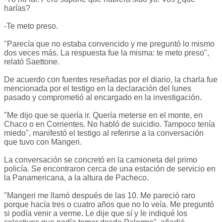
harías?
-Te meto preso.
"Parecía que no estaba convencido y me preguntó lo mismo
dos veces más. La respuesta fue la misma: te meto preso",
relató Saettone.
De acuerdo con fuentes reseñadas por el diario, la charla fue
mencionada por el testigo en la declaración del lunes
pasado y comprometió al encargado en la investigación.
"Me dijo que se quería ir. Quería meterse en el monte, en
Chaco o en Corrientes. No habló de suicidio. Tampoco tenía
miedo", manifestó el testigo al referirse a la conversación
que tuvo con Mangeri.
La conversación se concretó en la camioneta del primo
policía. Se encontraron cerca de una estación de servicio en
la Panamericana, a la altura de Pacheco.
"Mangeri me llamó después de las 10. Me pareció raro
porque hacía tres o cuatro años que no lo veía. Me preguntó
si podía venir a verme. Le dije que sí y le indiqué los