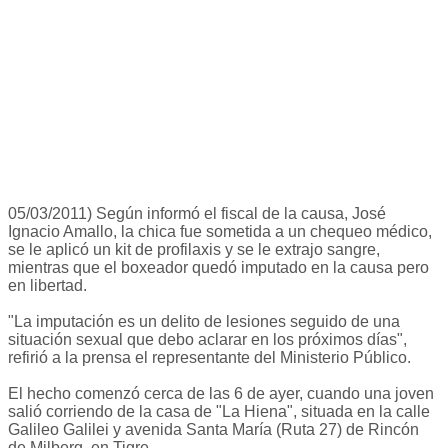
05/03/2011) Según informó el fiscal de la causa, José
Ignacio Amallo, la chica fue sometida a un chequeo médico,
se le aplicó un kit de profilaxis y se le extrajo sangre,
mientras que el boxeador quedó imputado en la causa pero
en libertad.
"La imputación es un delito de lesiones seguido de una
situación sexual que debo aclarar en los próximos días",
refirió a la prensa el representante del Ministerio Público.
El hecho comenzó cerca de las 6 de ayer, cuando una joven
salió corriendo de la casa de "La Hiena", situada en la calle
Galileo Galilei y avenida Santa María (Ruta 27) de Rincón
de Milberg, en Tigre.