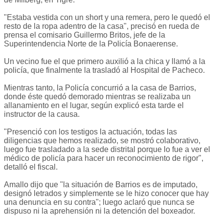
"Estaba vestida con un short y una remera, pero le quedó el
resto de la ropa adentro de la casa", precisó en rueda de
prensa el comisario Guillermo Britos, jefe de la
Superintendencia Norte de la Policía Bonaerense.
Un vecino fue el que primero auxilió a la chica y llamó a la
policía, que finalmente la trasladó al Hospital de Pacheco.
Mientras tanto, la Policía concurrió a la casa de Barrios,
donde éste quedó demorado mientras se realizaba un
allanamiento en el lugar, según explicó esta tarde el
instructor de la causa.
"Presenció con los testigos la actuación, todas las
diligencias que hemos realizado, se mostró colaborativo,
luego fue trasladado a la sede distrital porque lo fue a ver el
médico de policía para hacer un reconocimiento de rigor",
detalló el fiscal.
Amallo dijo que "la situación de Barrios es de imputado,
designó letrados y simplemente se le hizo conocer que hay
una denuncia en su contra"; luego aclaró que nunca se
dispuso ni la aprehensión ni la detención del boxeador.