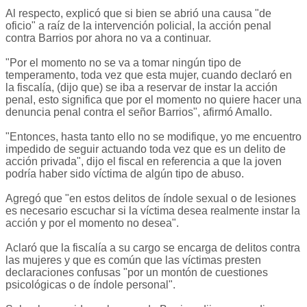
Al respecto, explicó que si bien se abrió una causa "de
oficio" a raíz de la intervención policial, la acción penal
contra Barrios por ahora no va a continuar.
"Por el momento no se va a tomar ningún tipo de
temperamento, toda vez que esta mujer, cuando declaró en
la fiscalía, (dijo que) se iba a reservar de instar la acción
penal, esto significa que por el momento no quiere hacer una
denuncia penal contra el señor Barrios", afirmó Amallo.
"Entonces, hasta tanto ello no se modifique, yo me encuentro
impedido de seguir actuando toda vez que es un delito de
acción privada", dijo el fiscal en referencia a que la joven
podría haber sido víctima de algún tipo de abuso.
Agregó que "en estos delitos de índole sexual o de lesiones
es necesario escuchar si la víctima desea realmente instar la
acción y por el momento no desea".
Aclaró que la fiscalía a su cargo se encarga de delitos contra
las mujeres y que es común que las víctimas presten
declaraciones confusas "por un montón de cuestiones
psicológicas o de índole personal".