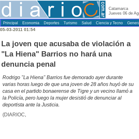
Catamarca
Jueves 06 de Ag
Principal
Economia
Deportes
Turismo
Salud
Ciencia y Tecno
Genera
05-03-2011 01:54
La joven que acusaba de violación a
"La Hiena" Barrios no hará una
denuncia penal
Rodrigo "La Hiena" Barrios fue demorado ayer durante
varias horas luego de que una joven de 28 años huyó de su
casa en el partido bonaerense de Tigre y un vecino llamó a
la Policía, pero luego la mujer desistió de denunciar al
deportista ante la Justicia.
(DIARIOC,