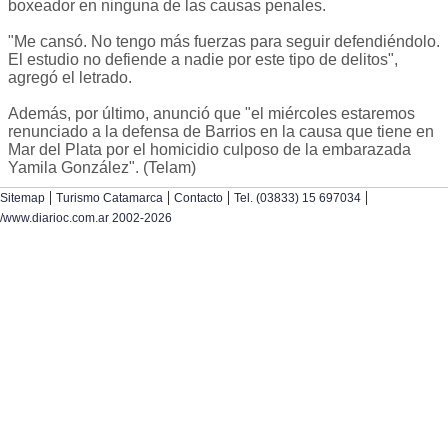
boxeador en ninguna de las causas penales.
"Me cansó. No tengo más fuerzas para seguir defendiéndolo.
El estudio no defiende a nadie por este tipo de delitos",
agregó el letrado.
Además, por último, anunció que "el miércoles estaremos
renunciado a la defensa de Barrios en la causa que tiene en
Mar del Plata por el homicidio culposo de la embarazada
Yamila González". (Telam)
|
|
|
|
Sitemap
Turismo Catamarca
Contacto
Tel. (03833) 15 697034
/www.diarioc.com.ar 2002-2026