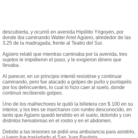
descubierta, y ocurrió en avenida Hipólito Yrigoyen, por
donde iba caminando Walter Ariel Agüero, alrededor de las
3.25 de la madrugada, frente al Teatro del Sur.
Agüero relató que mientras caminaba por la avenida, tres
sujetos le impidieron el paso, y le exigieron dinero que
llevaba.
Al parecer, en un principio intentó resistirse y continuar
caminando, pero fue atacado a golpes de puño y puntapiés
por los delincuentes, lo cual lo hizo caer al suelo, donde
continuó recibiendo golpes.
Uno de los malhechores le quitó la billetera con $ 100 en su
interior, y los tres se marcharon con rumbo desconocido, en
tanto que Agüero quedó tendido en el suelo, dolorido y con
distintos hematomas en el rostro y en el abdomen.
Debido a las lesiones se pidió una ambulancia para asistirlo,
y luego fue trasladado al San Juan Bautista.