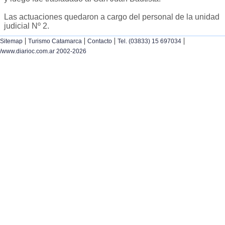
Las actuaciones quedaron a cargo del personal de la unidad
judicial Nº 2.
|
|
|
|
Sitemap
Turismo Catamarca
Contacto
Tel. (03833) 15 697034
/www.diarioc.com.ar 2002-2026