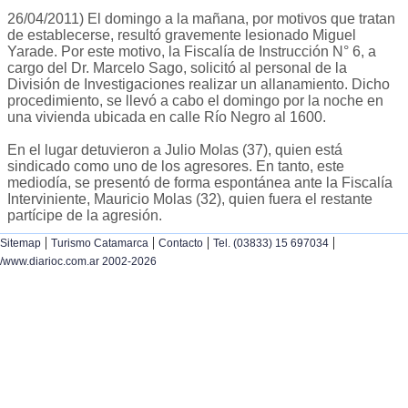
26/04/2011) El domingo a la mañana, por motivos que tratan
de establecerse, resultó gravemente lesionado Miguel
Yarade. Por este motivo, la Fiscalía de Instrucción N° 6, a
cargo del Dr. Marcelo Sago, solicitó al personal de la
División de Investigaciones realizar un allanamiento. Dicho
procedimiento, se llevó a cabo el domingo por la noche en
una vivienda ubicada en calle Río Negro al 1600.
En el lugar detuvieron a Julio Molas (37), quien está
sindicado como uno de los agresores. En tanto, este
mediodía, se presentó de forma espontánea ante la Fiscalía
Interviniente, Mauricio Molas (32), quien fuera el restante
partícipe de la agresión.
|
|
|
|
Sitemap
Turismo Catamarca
Contacto
Tel. (03833) 15 697034
/www.diarioc.com.ar 2002-2026