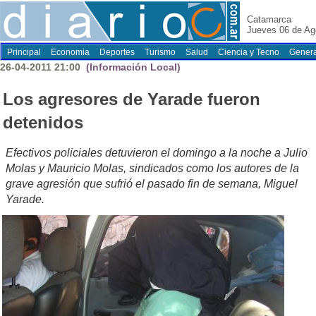
Catamarca
Jueves 06 de Ag
Principal
Economia
Deportes
Turismo
Salud
Ciencia y Tecno
Genera
26-04-2011 21:00
(Información Local)
Los agresores de Yarade fueron
detenidos
Efectivos policiales detuvieron el domingo a la noche a Julio
Molas y Mauricio Molas, sindicados como los autores de la
grave agresión que sufrió el pasado fin de semana, Miguel
Yarade.