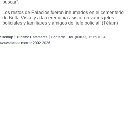
buscar".
Los restos de Palacios fueron inhumados en el cementerio
de Bella Vista, y a la ceremonia asistieron varios jefes
policiales y familiares y amigos del jefe policial. (Télam)
|
|
|
|
Sitemap
Turismo Catamarca
Contacto
Tel. (03833) 15 697034
/www.diarioc.com.ar 2002-2026