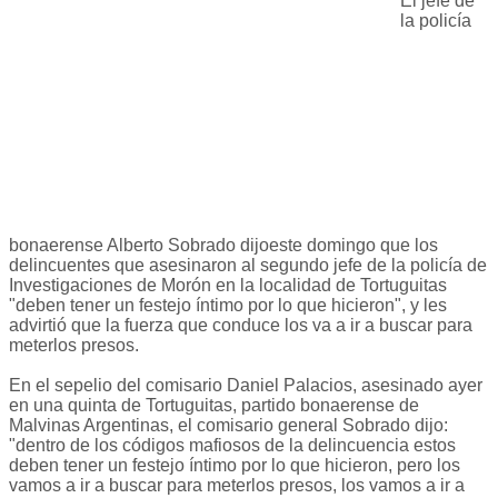
El jefe de
la policía
bonaerense Alberto Sobrado dijoeste domingo que los
delincuentes que asesinaron al segundo jefe de la policía de
Investigaciones de Morón en la localidad de Tortuguitas
"deben tener un festejo íntimo por lo que hicieron", y les
advirtió que la fuerza que conduce los va a ir a buscar para
meterlos presos.
En el sepelio del comisario Daniel Palacios, asesinado ayer
en una quinta de Tortuguitas, partido bonaerense de
Malvinas Argentinas, el comisario general Sobrado dijo:
"dentro de los códigos mafiosos de la delincuencia estos
deben tener un festejo íntimo por lo que hicieron, pero los
vamos a ir a buscar para meterlos presos, los vamos a ir a