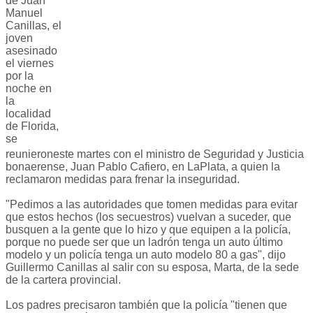
de Juan
Manuel
Canillas, el
joven
asesinado
el viernes
por la
noche en
la
localidad
de Florida,
se
reunieroneste martes con el ministro de Seguridad y Justicia
bonaerense, Juan Pablo Cafiero, en LaPlata, a quien la
reclamaron medidas para frenar la inseguridad.
"Pedimos a las autoridades que tomen medidas para evitar
que estos hechos (los secuestros) vuelvan a suceder, que
busquen a la gente que lo hizo y que equipen a la policía,
porque no puede ser que un ladrón tenga un auto último
modelo y un policía tenga un auto modelo 80 a gas", dijo
Guillermo Canillas al salir con su esposa, Marta, de la sede
de la cartera provincial.
Los padres precisaron también que la policía "tienen que