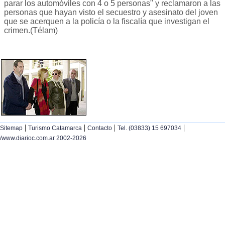
parar los automóviles con 4 o 5 personas" y reclamaron a las
personas que hayan visto el secuestro y asesinato del joven
que se acerquen a la policía o la fiscalía que investigan el
crimen.(Télam)
|
|
|
|
Sitemap
Turismo Catamarca
Contacto
Tel. (03833) 15 697034
/www.diarioc.com.ar 2002-2026