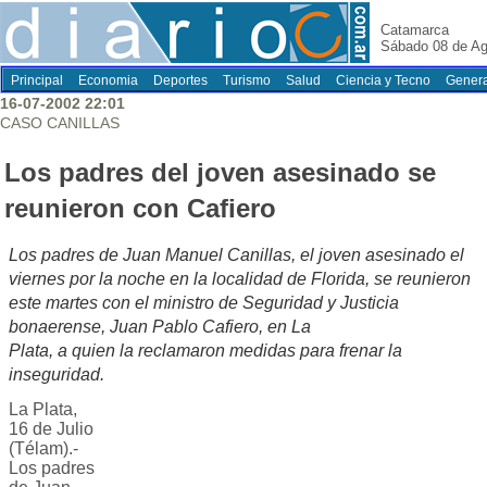
Catamarca
Sábado 08 de Ag
Principal
Economia
Deportes
Turismo
Salud
Ciencia y Tecno
Genera
16-07-2002 22:01
CASO CANILLAS
Los padres del joven asesinado se
reunieron con Cafiero
Los padres de Juan Manuel Canillas, el joven asesinado el
viernes por la noche en la localidad de Florida, se reunieron
este martes con el ministro de Seguridad y Justicia
bonaerense, Juan Pablo Cafiero, en La
Plata, a quien la reclamaron medidas para frenar la
inseguridad.
La Plata,
16 de Julio
(Télam).-
Los padres