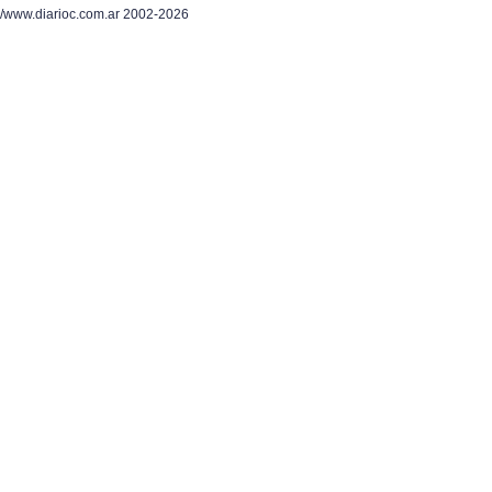
/www.diarioc.com.ar 2002-2026