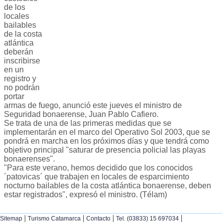
de los
locales
bailables
de la costa
atlántica
deberán
inscribirse
en un
registro y
no podrán
portar
armas de fuego, anunció este jueves el ministro de
Seguridad bonaerense, Juan Pablo Cafiero.
Se trata de una de las primeras medidas que se
implementarán en el marco del Operativo Sol 2003, que se
pondrá en marcha en los próximos días y que tendrá como
objetivo principal "saturar de presencia policial las playas
bonaerenses".
"Para este verano, hemos decidido que los conocidos
´patovicas´ que trabajen en locales de esparcimiento
nocturno bailables de la costa atlántica bonaerense, deben
estar registrados", expresó el ministro. (Télam)
|
|
|
|
Sitemap
Turismo Catamarca
Contacto
Tel. (03833) 15 697034