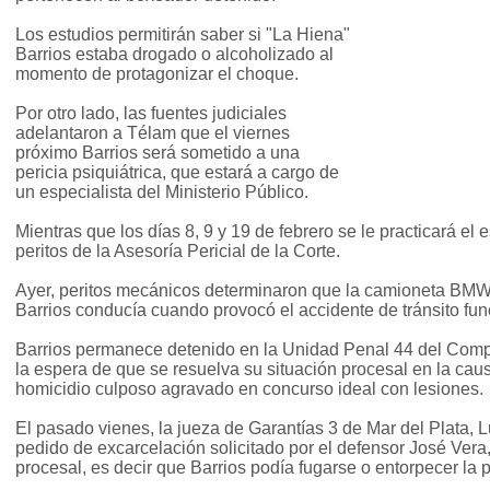
Los estudios permitirán saber si "La Hiena"
Barrios estaba drogado o alcoholizado al
momento de protagonizar el choque.
Por otro lado, las fuentes judiciales
adelantaron a Télam que el viernes
próximo Barrios será sometido a una
pericia psiquiátrica, que estará a cargo de
un especialista del Ministerio Público.
Mientras que los días 8, 9 y 19 de febrero se le practicará el 
peritos de la Asesoría Pericial de la Corte.
Ayer, peritos mecánicos determinaron que la camioneta BM
Barrios conducía cuando provocó el accidente de tránsito fu
Barrios permanece detenido en la Unidad Penal 44 del Compl
la espera de que se resuelva su situación procesal en la cau
homicidio culposo agravado en concurso ideal con lesiones.
El pasado vienes, la jueza de Garantías 3 de Mar del Plata, 
pedido de excarcelación solicitado por el defensor José Vera,
procesal, es decir que Barrios podía fugarse o entorpecer la 