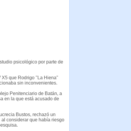
estudio psicológico por parte de
W X5 que Rodrigo "La Hiena"
ncionaba sin inconvenientes.
ejo Penitenciario de Batán, a
sa en la que está acusado de
Lucrecia Bustos, rechazó un
 al considerar que había riesgo
pesquisa.