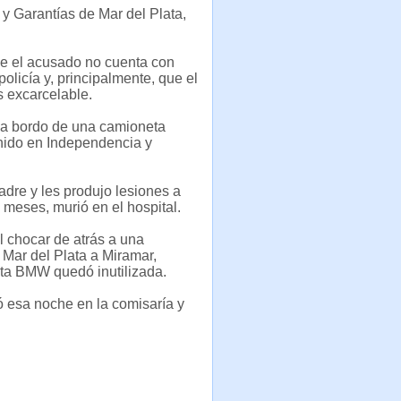
y Garantías de Mar del Plata,
que el acusado no cuenta con
policía y, principalmente, que el
s excarcelable.
, a bordo de una camioneta
nido en Independencia y
adre y les produjo lesiones a
 meses, murió en el hospital.
l chocar de atrás a una
 Mar del Plata a Miramar,
eta BMW quedó inutilizada.
ó esa noche en la comisaría y