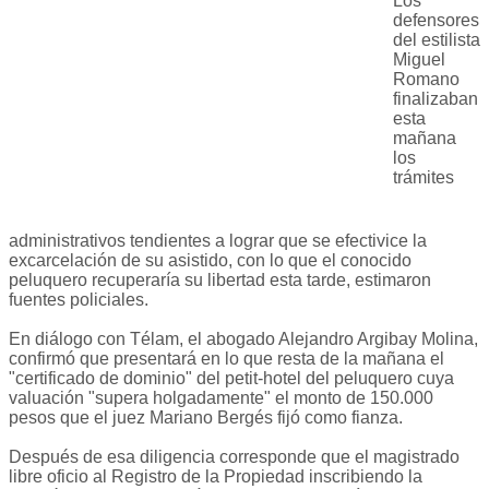
Los
defensores
del estilista
Miguel
Romano
finalizaban
esta
mañana
los
trámites
administrativos tendientes a lograr que se efectivice la
excarcelación de su asistido, con lo que el conocido
peluquero recuperaría su libertad esta tarde, estimaron
fuentes policiales.
En diálogo con Télam, el abogado Alejandro Argibay Molina,
confirmó que presentará en lo que resta de la mañana el
"certificado de dominio" del petit-hotel del peluquero cuya
valuación "supera holgadamente" el monto de 150.000
pesos que el juez Mariano Bergés fijó como fianza.
Después de esa diligencia corresponde que el magistrado
libre oficio al Registro de la Propiedad inscribiendo la