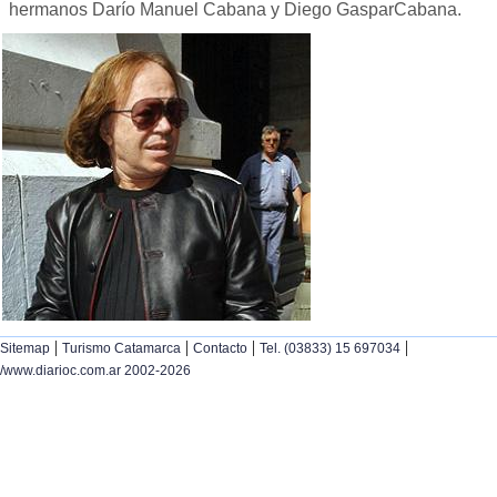
hermanos Darío Manuel Cabana y Diego GasparCabana.
|
|
|
|
Sitemap
Turismo Catamarca
Contacto
Tel. (03833) 15 697034
/www.diarioc.com.ar 2002-2026