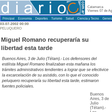
Catamarca
Viernes 07 de A
Principal
Economia
Deportes
Turismo
Salud
Ciencia y Tecno
Genera
03-07-2002 00:00
PELUQUERO
Miguel Romano recuperaría su
libertad esta tarde
Buenos Aires, 3 de Julio (Télam).- Los defensores del
estilista Miguel Romano finalizaban esta mañana los
trámites administrativos tendientes a lograr que se efectivice
la excarcelación de su asistido, con lo que el conocido
peluquero recuperaría su libertad esta tarde, estimaron
fuentes policiales.
Buenos
Aires, 3 de
Julio
(Télam).-