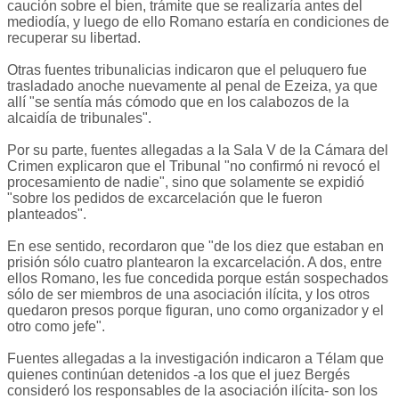
caución sobre el bien, trámite que se realizaría antes del
mediodía, y luego de ello Romano estaría en condiciones de
recuperar su libertad.
Otras fuentes tribunalicias indicaron que el peluquero fue
trasladado anoche nuevamente al penal de Ezeiza, ya que
allí "se sentía más cómodo que en los calabozos de la
alcaidía de tribunales".
Por su parte, fuentes allegadas a la Sala V de la Cámara del
Crimen explicaron que el Tribunal "no confirmó ni revocó el
procesamiento de nadie", sino que solamente se expidió
"sobre los pedidos de excarcelación que le fueron
planteados".
En ese sentido, recordaron que "de los diez que estaban en
prisión sólo cuatro plantearon la excarcelación. A dos, entre
ellos Romano, les fue concedida porque están sospechados
sólo de ser miembros de una asociación ilícita, y los otros
quedaron presos porque figuran, uno como organizador y el
otro como jefe".
Fuentes allegadas a la investigación indicaron a Télam que
quienes continúan detenidos -a los que el juez Bergés
consideró los responsables de la asociación ilícita- son los