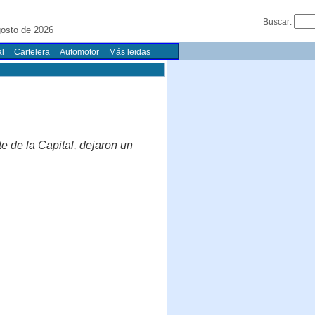
Buscar:
gosto de 2026
l
Cartelera
Automotor
Más leidas
e de la Capital, dejaron un