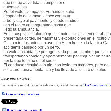
que no fue advertida a tiempo por el
automovilista.
Por el violento impacto, Fernández salió
despedido de la moto, chocó contra un
árbol y cayó al pavimento, y quedó tendido
con el rostro ensangrentado hasta que
llegó la ambulancia.
En el hospital se informó que el motociclista se encontraba fu
presentaba cortes, hematomas y excoriaciones en el rostro y 
Cinco minutos antes, en avenida Alem frente a la fabrica Garell
accidente causado por un perro.
La violenta caída fue protagonizada por un hombre que se c
transportando comida y aparentemente por esquivar un perro
por la que terminó en el suelo.
El conductor resultó con algunas lesiones menores, pero de i
solicitaron una ambulancia y fue llevado al centro de salud.
(Se ha leido 427 veces.)
Se permite la reproducción de esta noticia, citando la fuente
https://www.diarioc.c
Compartir en Facebook
Enviar noticia por email!