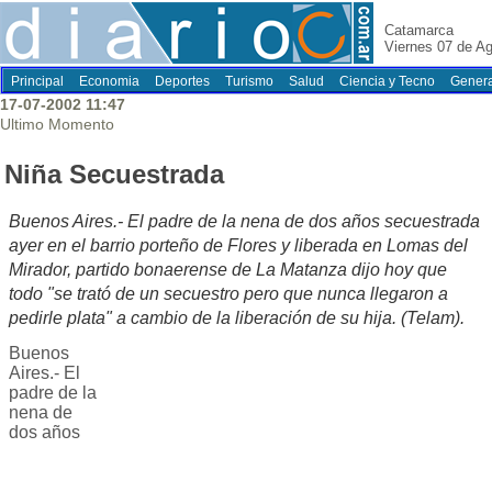
Catamarca
Viernes 07 de A
Principal
Economia
Deportes
Turismo
Salud
Ciencia y Tecno
Genera
17-07-2002 11:47
Ultimo Momento
Niña Secuestrada
Buenos Aires.- El padre de la nena de dos años secuestrada
ayer en el barrio porteño de Flores y liberada en Lomas del
Mirador, partido bonaerense de La Matanza dijo hoy que
todo "se trató de un secuestro pero que nunca llegaron a
pedirle plata" a cambio de la liberación de su hija. (Telam).
Buenos
Aires.- El
padre de la
nena de
dos años