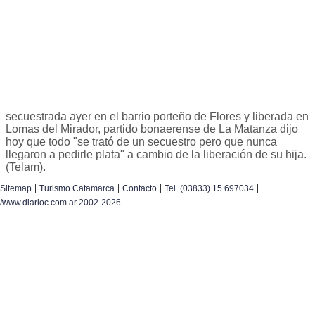
secuestrada ayer en el barrio porteño de Flores y liberada en
Lomas del Mirador, partido bonaerense de La Matanza dijo
hoy que todo "se trató de un secuestro pero que nunca
llegaron a pedirle plata" a cambio de la liberación de su hija.
(Telam).
|
|
|
|
Sitemap
Turismo Catamarca
Contacto
Tel. (03833) 15 697034
/www.diarioc.com.ar 2002-2026