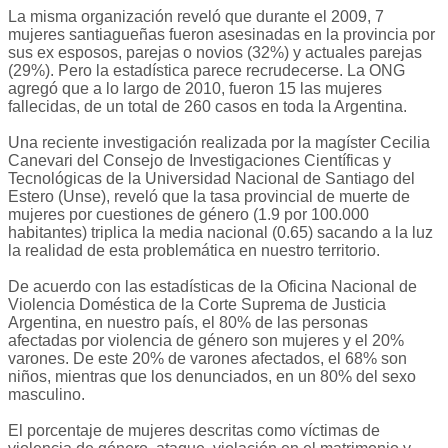
La misma organización reveló que durante el 2009, 7
mujeres santiagueñas fueron asesinadas en la provincia por
sus ex esposos, parejas o novios (32%) y actuales parejas
(29%). Pero la estadística parece recrudecerse. La ONG
agregó que a lo largo de 2010, fueron 15 las mujeres
fallecidas, de un total de 260 casos en toda la Argentina.
Una reciente investigación realizada por la magíster Cecilia
Canevari del Consejo de Investigaciones Científicas y
Tecnológicas de la Universidad Nacional de Santiago del
Estero (Unse), reveló que la tasa provincial de muerte de
mujeres por cuestiones de género (1.9 por 100.000
habitantes) triplica la media nacional (0.65) sacando a la luz
la realidad de esta problemática en nuestro territorio.
De acuerdo con las estadísticas de la Oficina Nacional de
Violencia Doméstica de la Corte Suprema de Justicia
Argentina, en nuestro país, el 80% de las personas
afectadas por violencia de género son mujeres y el 20%
varones. De este 20% de varones afectados, el 68% son
niños, mientras que los denunciados, en un 80% del sexo
masculino.
El porcentaje de mujeres descritas como víctimas de