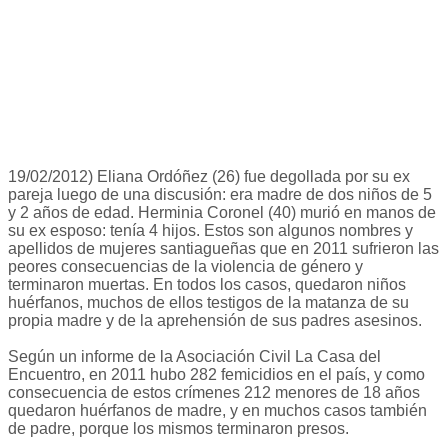
19/02/2012) Eliana Ordóñez (26) fue degollada por su ex
pareja luego de una discusión: era madre de dos niños de 5
y 2 años de edad. Herminia Coronel (40) murió en manos de
su ex esposo: tenía 4 hijos. Estos son algunos nombres y
apellidos de mujeres santiagueñas que en 2011 sufrieron las
peores consecuencias de la violencia de género y
terminaron muertas. En todos los casos, quedaron niños
huérfanos, muchos de ellos testigos de la matanza de su
propia madre y de la aprehensión de sus padres asesinos.
Según un informe de la Asociación Civil La Casa del
Encuentro, en 2011 hubo 282 femicidios en el país, y como
consecuencia de estos crímenes 212 menores de 18 años
quedaron huérfanos de madre, y en muchos casos también
de padre, porque los mismos terminaron presos.