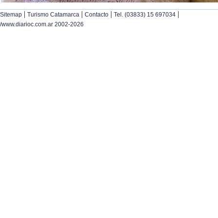
|
|
|
|
Sitemap
Turismo Catamarca
Contacto
Tel. (03833) 15 697034
/www.diarioc.com.ar 2002-2026