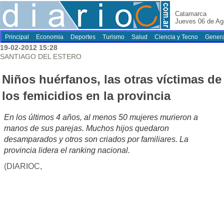
Catamarca
Jueves 06 de Ag
Principal
Economia
Deportes
Turismo
Salud
Ciencia y Tecno
Genera
19-02-2012 15:28
SANTIAGO DEL ESTERO
Niños huérfanos, las otras víctimas de
los femicidios en la provincia
En los últimos 4 años, al menos 50 mujeres murieron a
manos de sus parejas. Muchos hijos quedaron
desamparados y otros son criados por familiares. La
provincia lidera el ranking nacional.
(DIARIOC,