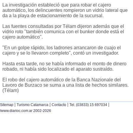
La investigación estableció que para robar el cajero
automático, los delincuentes rompieron un vidrio lateral que
da a la playa de estacionamiento de la sucursal.
Las fuentes consultadas por Télam dijeron además que el
vidrio roto "también comunica con el bunker donde está el
cajero automático".
"En un golpe rápido, los ladrones arrancaron de cuajo el
cajero y se lo llevaron completo", contó un investigador.
Hasta esta tarde, no se había informado el monto de dinero
robado, ni había sido localizado el aparato sustraído.
El robo del cajero automático de la Banca Nazionale del
Lavoro de Burzaco se suma a una lista de hechos similares.
(Télam)
|
|
|
|
Sitemap
Turismo Catamarca
Contacto
Tel. (03833) 15 697034
/www.diarioc.com.ar 2002-2026