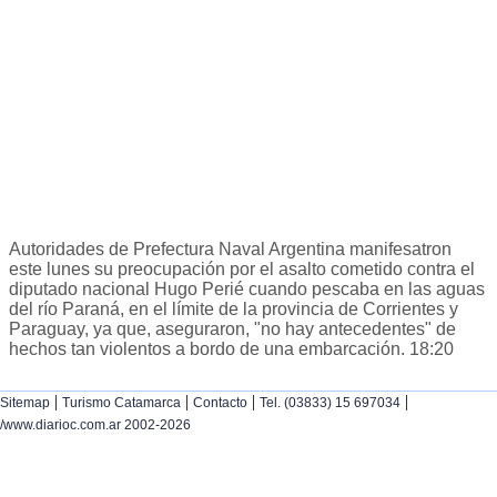
Autoridades de Prefectura Naval Argentina manifesatron
este lunes su preocupación por el asalto cometido contra el
diputado nacional Hugo Perié cuando pescaba en las aguas
del río Paraná, en el límite de la provincia de Corrientes y
Paraguay, ya que, aseguraron, "no hay antecedentes" de
hechos tan violentos a bordo de una embarcación. 18:20
|
|
|
|
Sitemap
Turismo Catamarca
Contacto
Tel. (03833) 15 697034
/www.diarioc.com.ar 2002-2026