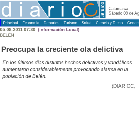
Catamarca
Sábado 08 de Ag
Principal
Economia
Deportes
Turismo
Salud
Ciencia y Tecno
Genera
05-08-2011 07:30
(Información Local)
BELÉN
Preocupa la creciente ola delictiva
En los últimos días distintos hechos delictivos y vandálicos
aumentaron considerablemente provocando alarma en la
población de Belén.
(DIARIOC,