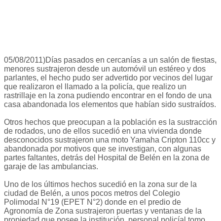
05/08/2011)Días pasados en cercanías a un salón de fiestas,
menores sustrajeron desde un automóvil un estéreo y dos
parlantes, el hecho pudo ser advertido por vecinos del lugar
que realizaron el llamado a la policía, que realizo un
rastrillaje en la zona pudiendo encontrar en el fondo de una
casa abandonada los elementos que habían sido sustraídos.
Otros hechos que preocupan a la población es la sustracción
de rodados, uno de ellos sucedió en una vivienda donde
desconocidos sustrajeron una moto Yamaha Cripton 110cc y
abandonada por motivos que se investigan, con algunas
partes faltantes, detrás del Hospital de Belén en la zona de
garaje de las ambulancias.
Uno de los últimos hechos sucedió en la zona sur de la
ciudad de Belén, a unos pocos metros del Colegio
Polimodal N°19 (EPET N°2) donde en el predio de
Agronomía de Zona sustrajeron puertas y ventanas de la
propiedad que posee la institución, personal policíal tomo