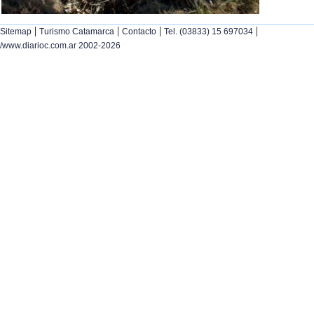
|
|
|
|
Sitemap
Turismo Catamarca
Contacto
Tel. (03833) 15 697034
/www.diarioc.com.ar 2002-2026