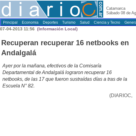
Catamarca
Sábado 08 de Ag
Principal
Economia
Deportes
Turismo
Salud
Ciencia y Tecno
Genera
07-04-2013 11:56
(Información Local)
Recuperan recuperar 16 netbooks en
Andalgalá
Ayer por la mañana, efectivos de la Comisaría
Departamental de Andalgalá lograron recuperar 16
netbooks, de las 17 que fueron sustraídas días a tras de la
Escuela N° 82.
(DIARIOC,