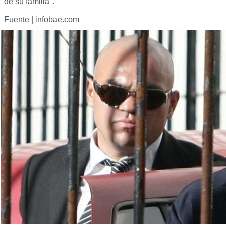
de su familia".
Fuente | infobae.com