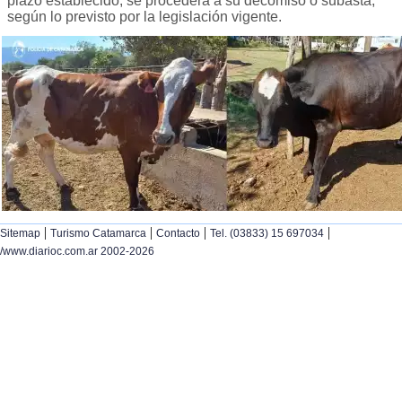
plazo establecido, se procederá a su decomiso o subasta,
según lo previsto por la legislación vigente.
|
|
|
|
Sitemap
Turismo Catamarca
Contacto
Tel. (03833) 15 697034
/www.diarioc.com.ar 2002-2026