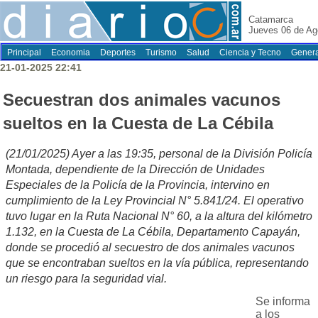
Catamarca
Jueves 06 de Ag
Principal
Economia
Deportes
Turismo
Salud
Ciencia y Tecno
Genera
21-01-2025 22:41
Secuestran dos animales vacunos
sueltos en la Cuesta de La Cébila
(21/01/2025) Ayer a las 19:35, personal de la División Policía
Montada, dependiente de la Dirección de Unidades
Especiales de la Policía de la Provincia, intervino en
cumplimiento de la Ley Provincial N° 5.841/24. El operativo
tuvo lugar en la Ruta Nacional N° 60, a la altura del kilómetro
1.132, en la Cuesta de La Cébila, Departamento Capayán,
donde se procedió al secuestro de dos animales vacunos
que se encontraban sueltos en la vía pública, representando
un riesgo para la seguridad vial.
Se informa
a los