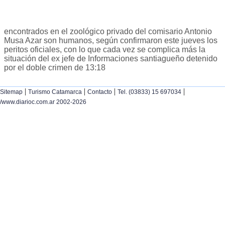
encontrados en el zoológico privado del comisario Antonio
Musa Azar son humanos, según confirmaron este jueves los
peritos oficiales, con lo que cada vez se complica más la
situación del ex jefe de Informaciones santiagueño detenido
por el doble crimen de 13:18
|
|
|
|
Sitemap
Turismo Catamarca
Contacto
Tel. (03833) 15 697034
/www.diarioc.com.ar 2002-2026