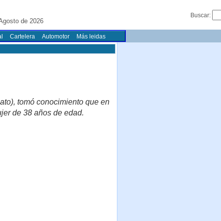
Buscar:
 Agosto de 2026
l
Cartelera
Automotor
Más leidas
bato), tomó conocimiento que en
ujer de 38 años de edad.