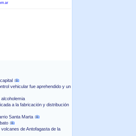
om.ar
capital
ntrol vehicular fue aprehendido y un
e alcoholemia
ada a la fabricación y distribución
arrio Santa Marta
bato
 volcanes de Antofagasta de la