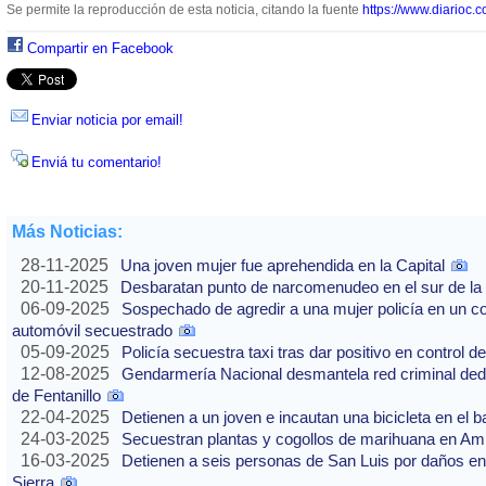
Se permite la reproducción de esta noticia, citando la fuente
https://www.diarioc.c
Compartir en Facebook
Enviar noticia por email!
Enviá tu comentario!
Más Noticias:
28-11-2025
Una joven mujer fue aprehendida en la Capital
20-11-2025
Desbaratan punto de narcomenudeo en el sur de la 
06-09-2025
Sospechado de agredir a una mujer policía en un co
automóvil secuestrado
05-09-2025
Policía secuestra taxi tras dar positivo en control d
12-08-2025
Gendarmería Nacional desmantela red criminal dedic
de Fentanillo
22-04-2025
Detienen a un joven e incautan una bicicleta en el b
24-03-2025
Secuestran plantas y cogollos de marihuana en Am
16-03-2025
Detienen a seis personas de San Luis por daños en
Sierra