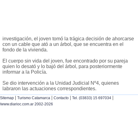
investigación, el joven tomó la trágica decisión de ahorcarse
con un cable que ató a un árbol, que se encuentra en el
fondo de la vivienda.
El cuerpo sin vida del joven, fue encontrado por su pareja
quien lo desató y lo bajó del árbol, para posteriormente
informar a la Policía.
Se dio intervención a la Unidad Judicial Nº4, quienes
labraron las actuaciones correspondientes.
|
|
|
|
Sitemap
Turismo Catamarca
Contacto
Tel. (03833) 15 697034
/www.diarioc.com.ar 2002-2026