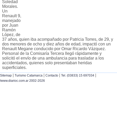
Soledad
Morales.
Un
Renault 9,
manejado
por Juan
Ramón
López, de
37 años, quien iba acompañado por Patricia Torres, de 29, y
dos menores de ocho y diez años de edad, impactó con un
Renault Megane conducido por Omar Ricardo Vázquez.
Personal de la Comisaría Tercera llegó rápidamente y
solicitó el envío de una ambulancia para trasladar a los
accidentados, quienes solo presentaban heridas
superficiales.
|
|
|
|
Sitemap
Turismo Catamarca
Contacto
Tel. (03833) 15 697034
/www.diarioc.com.ar 2002-2026