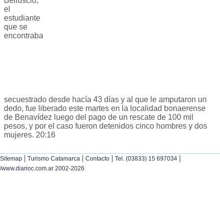
Belluscio,
el
estudiante
que se
encontraba
secuestrado desde hacía 43 días y al que le amputaron un
dedo, fue liberado este martes en la localidad bonaerense
de Benavídez luego del pago de un rescate de 100 mil
pesos, y por el caso fueron detenidos cinco hombres y dos
mujeres. 20:16
|
|
|
|
Sitemap
Turismo Catamarca
Contacto
Tel. (03833) 15 697034
/www.diarioc.com.ar 2002-2026