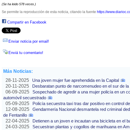
(Se ha leido 578 veces.)
Se permite la reproducción de esta noticia, citando la fuente
https://www.diarioc.c
Compartir en Facebook
Enviar noticia por email!
Enviá tu comentario!
Más Noticias:
28-11-2025
Una joven mujer fue aprehendida en la Capital
20-11-2025
Desbaratan punto de narcomenudeo en el sur de la 
06-09-2025
Sospechado de agredir a una mujer policía en un co
automóvil secuestrado
05-09-2025
Policía secuestra taxi tras dar positivo en control d
12-08-2025
Gendarmería Nacional desmantela red criminal dedic
de Fentanillo
22-04-2025
Detienen a un joven e incautan una bicicleta en el b
24-03-2025
Secuestran plantas y cogollos de marihuana en Am