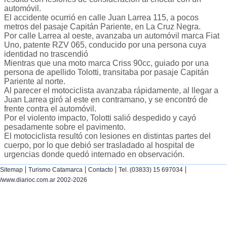
automóvil.
El accidente ocurrió en calle Juan Larrea 115, a pocos
metros del pasaje Capitán Pariente, en La Cruz Negra.
Por calle Larrea al oeste, avanzaba un automóvil marca Fiat
Uno, patente RZV 065, conducido por una persona cuya
identidad no trascendió
Mientras que una moto marca Criss 90cc, guiado por una
persona de apellido Tolotti, transitaba por pasaje Capitán
Pariente al norte.
Al parecer el motociclista avanzaba rápidamente, al llegar a
Juan Larrea giró al este en contramano, y se encontró de
frente contra el automóvil.
Por el violento impacto, Tolotti salió despedido y cayó
pesadamente sobre el pavimento.
El motociclista resultó con lesiones en distintas partes del
cuerpo, por lo que debió ser trasladado al hospital de
urgencias donde quedó internado en observación.
|
|
|
|
Sitemap
Turismo Catamarca
Contacto
Tel. (03833) 15 697034
/www.diarioc.com.ar 2002-2026