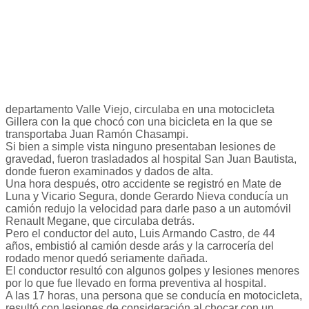
departamento Valle Viejo, circulaba en una motocicleta
Gillera con la que chocó con una bicicleta en la que se
transportaba Juan Ramón Chasampi.
Si bien a simple vista ninguno presentaban lesiones de
gravedad, fueron trasladados al hospital San Juan Bautista,
donde fueron examinados y dados de alta.
Una hora después, otro accidente se registró en Mate de
Luna y Vicario Segura, donde Gerardo Nieva conducía un
camión redujo la velocidad para darle paso a un automóvil
Renault Megane, que circulaba detrás.
Pero el conductor del auto, Luis Armando Castro, de 44
años, embistió al camión desde arás y la carrocería del
rodado menor quedó seriamente dañada.
El conductor resultó con algunos golpes y lesiones menores
por lo que fue llevado en forma preventiva al hospital.
A las 17 horas, una persona que se conducía en motocicleta,
resultó con lesiones de consideración al chocar con un