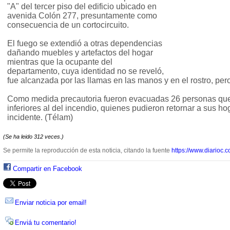
"A" del tercer piso del edificio ubicado en
avenida Colón 277, presuntamente como
consecuencia de un cortocircuito.
El fuego se extendió a otras dependencias
dañando muebles y artefactos del hogar
mientras que la ocupante del
departamento, cuya identidad no se reveló,
fue alcanzada por las llamas en las manos y en el rostro, per
Como medida precautoria fueron evacuadas 26 personas que 
inferiores al del incendio, quienes pudieron retornar a sus h
incidente. (Télam)
(Se ha leido 312 veces.)
Se permite la reproducción de esta noticia, citando la fuente
https://www.diarioc.c
Compartir en Facebook
Enviar noticia por email!
Enviá tu comentario!