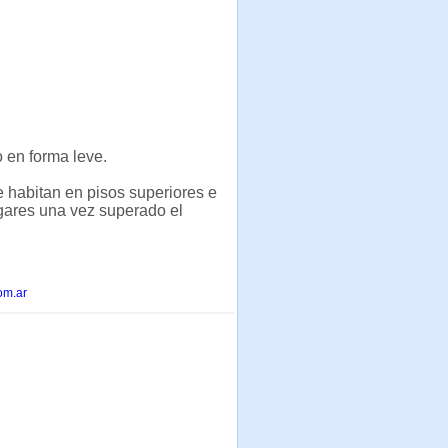
o en forma leve.
habitan en pisos superiores e
ogares una vez superado el
om.ar