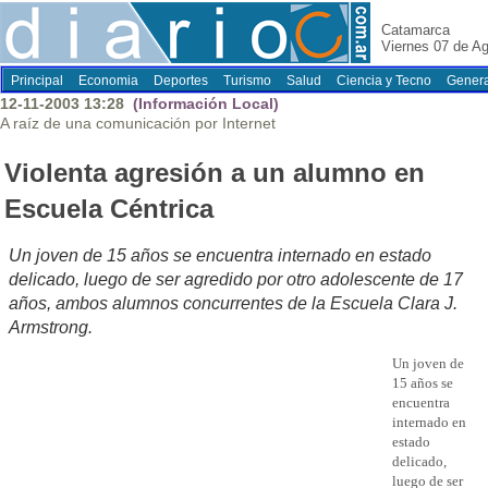
Catamarca
Viernes 07 de A
Principal
Economia
Deportes
Turismo
Salud
Ciencia y Tecno
Genera
12-11-2003 13:28
(Información Local)
A raíz de una comunicación por Internet
Violenta agresión a un alumno en
Escuela Céntrica
Un joven de 15 años se encuentra internado en estado
delicado, luego de ser agredido por otro adolescente de 17
años, ambos alumnos concurrentes de la Escuela Clara J.
Armstrong.
Un joven de
15 años se
encuentra
internado en
estado
delicado,
luego de ser