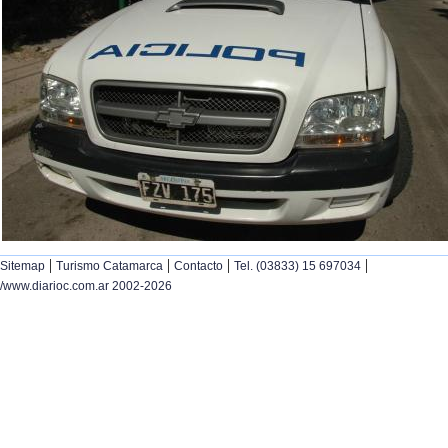
|
|
|
|
Sitemap
Turismo Catamarca
Contacto
Tel. (03833) 15 697034
/www.diarioc.com.ar 2002-2026