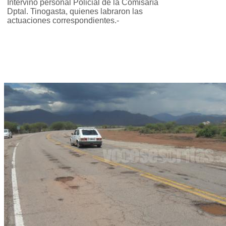
Intervino personal Policial de la Comisaría
Dptal. Tinogasta, quienes labraron las
actuaciones correspondientes.-