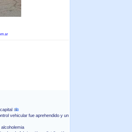
om.ar
capital
ntrol vehicular fue aprehendido y un
e alcoholemia