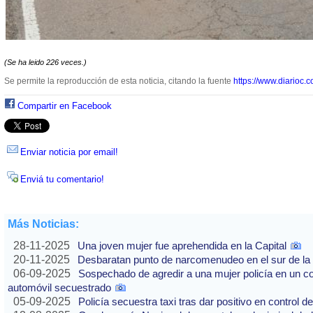
(Se ha leido 226 veces.)
Se permite la reproducción de esta noticia, citando la fuente
https://www.diarioc.c
Compartir en Facebook
Enviar noticia por email!
Enviá tu comentario!
Más Noticias:
28-11-2025
Una joven mujer fue aprehendida en la Capital
20-11-2025
Desbaratan punto de narcomenudeo en el sur de la 
06-09-2025
Sospechado de agredir a una mujer policía en un co
automóvil secuestrado
05-09-2025
Policía secuestra taxi tras dar positivo en control d