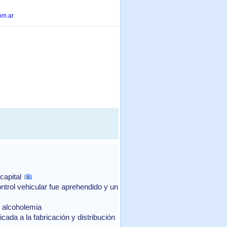
om.ar
capital
ntrol vehicular fue aprehendido y un
e alcoholemia
ada a la fabricación y distribución