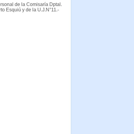
ersonal de la Comisaría Dptal.
o Esquiú y de la U.J.N°11.-