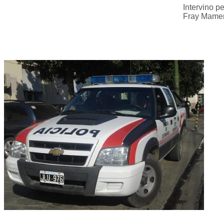
Intervino p
Fray Mamert