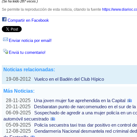
(Se ha leido 287 veces.)
Se permite la reproducción de esta noticia, citando la fuente
https://www.diarioc.c
Compartir en Facebook
Enviar noticia por email!
Enviá tu comentario!
Noticias relacionadas:
19-08-2012
Vuelco en el Badén del Club Hípico
Más Noticias:
28-11-2025
Una joven mujer fue aprehendida en la Capital
20-11-2025
Desbaratan punto de narcomenudeo en el sur de la 
06-09-2025
Sospechado de agredir a una mujer policía en un co
automóvil secuestrado
05-09-2025
Policía secuestra taxi tras dar positivo en control d
12-08-2025
Gendarmería Nacional desmantela red criminal dedic