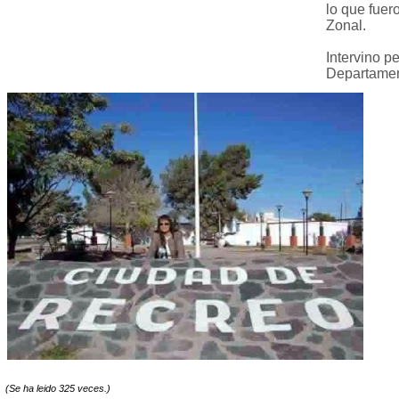
lo que fuer
Zonal.
Intervino p
Departamen
(Se ha leido 325 veces.)