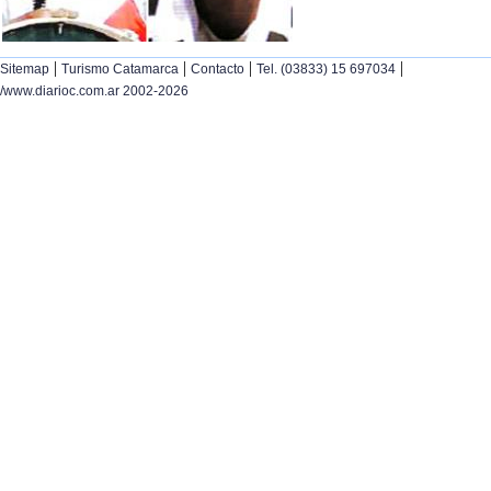
|
|
|
|
Sitemap
Turismo Catamarca
Contacto
Tel. (03833) 15 697034
/www.diarioc.com.ar 2002-2026