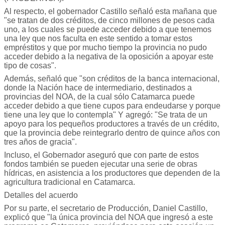
Al respecto, el gobernador Castillo señaló esta mañana que
"se tratan de dos créditos, de cinco millones de pesos cada
uno, a los cuales se puede acceder debido a que tenemos
una ley que nos faculta en este sentido a tomar estos
empréstitos y que por mucho tiempo la provincia no pudo
acceder debido a la negativa de la oposición a apoyar este
tipo de cosas".
Además, señaló que "son créditos de la banca internacional,
donde la Nación hace de intermediario, destinados a
provincias del NOA, de la cual sólo Catamarca puede
acceder debido a que tiene cupos para endeudarse y porque
tiene una ley que lo contempla" Y agregó: "Se trata de un
apoyo para los pequeños productores a través de un crédito,
que la provincia debe reintegrarlo dentro de quince años con
tres años de gracia".
Incluso, el Gobernador aseguró que con parte de estos
fondos también se pueden ejecutar una serie de obras
hídricas, en asistencia a los productores que dependen de la
agricultura tradicional en Catamarca.
Detalles del acuerdo
Por su parte, el secretario de Producción, Daniel Castillo,
explicó que "la única provincia del NOA que ingresó a este