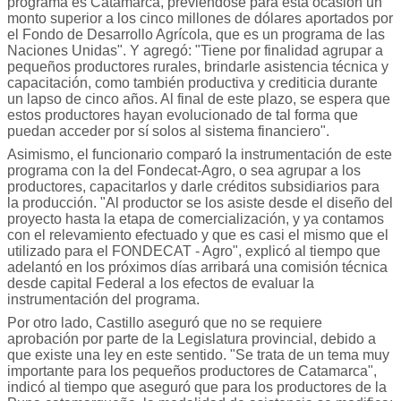
programa es Catamarca, previéndose para esta ocasión un
monto superior a los cinco millones de dólares aportados por
el Fondo de Desarrollo Agrícola, que es un programa de las
Naciones Unidas". Y agregó: "Tiene por finalidad agrupar a
pequeños productores rurales, brindarle asistencia técnica y
capacitación, como también productiva y crediticia durante
un lapso de cinco años. Al final de este plazo, se espera que
estos productores hayan evolucionado de tal forma que
puedan acceder por sí solos al sistema financiero".
Asimismo, el funcionario comparó la instrumentación de este
programa con la del Fondecat-Agro, o sea agrupar a los
productores, capacitarlos y darle créditos subsidiarios para
la producción. "Al productor se los asiste desde el diseño del
proyecto hasta la etapa de comercialización, y ya contamos
con el relevamiento efectuado y que es casi el mismo que el
utilizado para el FONDECAT - Agro", explicó al tiempo que
adelantó en los próximos días arribará una comisión técnica
desde capital Federal a los efectos de evaluar la
instrumentación del programa.
Por otro lado, Castillo aseguró que no se requiere
aprobación por parte de la Legislatura provincial, debido a
que existe una ley en este sentido. "Se trata de un tema muy
importante para los pequeños productores de Catamarca",
indicó al tiempo que aseguró que para los productores de la