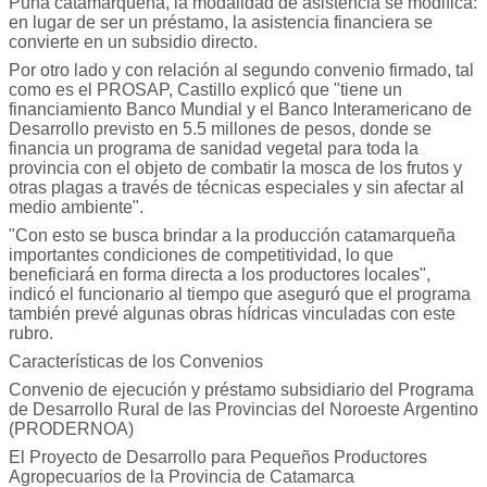
Puna catamarqueña, la modalidad de asistencia se modifica:
en lugar de ser un préstamo, la asistencia financiera se
convierte en un subsidio directo.
Por otro lado y con relación al segundo convenio firmado, tal
como es el PROSAP, Castillo explicó que "tiene un
financiamiento Banco Mundial y el Banco Interamericano de
Desarrollo previsto en 5.5 millones de pesos, donde se
financia un programa de sanidad vegetal para toda la
provincia con el objeto de combatir la mosca de los frutos y
otras plagas a través de técnicas especiales y sin afectar al
medio ambiente".
"Con esto se busca brindar a la producción catamarqueña
importantes condiciones de competitividad, lo que
beneficiará en forma directa a los productores locales",
indicó el funcionario al tiempo que aseguró que el programa
también prevé algunas obras hídricas vinculadas con este
rubro.
Características de los Convenios
Convenio de ejecución y préstamo subsidiario del Programa
de Desarrollo Rural de las Provincias del Noroeste Argentino
(PRODERNOA)
El Proyecto de Desarrollo para Pequeños Productores
Agropecuarios de la Provincia de Catamarca