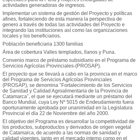
actividades generadoras de ingresos.
Implementar un sistema de gestión del Proyecto y políticas
afines, fortaleciendo de esta manera la perspectiva de
genero a través de todas las actividades del Proyecto e
integrando las instituciones así como las organizaciones
locales y los beneficiarios.
Población beneficiaria 1300 familias
Área de cobertura Valles templados, llanos y Puna.
Convenio marco de préstamo subsidiario en el Programa de
Servicios Agrícolas Provinciales-(PROSAP).
El proyecto que se llevará a cabo en la provincia en el marco
del Programa de Servicios Agrícolas Provinciales
(PROSAP), se denomina "Fortalecimiento de los Servicios
de Sanidad y Calidad Agroalimentaria de la Provincia de
Catamarca", el que se ejecutará mediante un préstamo del
Banco Mundial, cuya Ley Nº 5015 de Endeudamiento fuera
oportunamente aprobada por unanimidad en la Legislatura
Provincial el día 22 de Noviembre del año 2000.
El objetivo del Programa es desarrollar la competitividad de
los productos, subproductos y derivados de origen vegetal
de Catamarca, de acuerdo a las normas de sanidad y
calidad vigentes, tanto en el mercado interno como en el