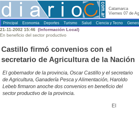
Catamarca
Viernes 07 de A
Principal
Economia
Deportes
Turismo
Salud
Ciencia y Tecno
Genera
21-11-2002 15:46
(Información Local)
En beneficio del sector productivo
Castillo firmó convenios con el
secretario de Agricultura de la Nación
El gobernador de la provincia, Oscar Castillo y el secretario
de Agricultura, Ganadería Pesca y Alimentación, Haroldo
Lebeb firmaron anoche dos convenios en beneficio del
sector productivo de la provincia.
El