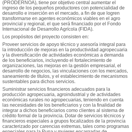
(PRODERNOA), tiene por objetivo central aumentar el
ingreso de los pequeños productores con potencialidad de
desarrollo e inserción en el mercado, a fin de que logren
transformarse en agentes económicos viables en el agro
provincial y regional, el que será financiado por el Fondo
Internacional de Desarrollo Agrícola (FIDA).
Los propósitos del proyecto consisten en:
Proveer servicios de apoyo técnico y asesoría integral para
la introducción de mejoras en la productividad agropecuaria
y la diversificación de actividades económicas a demanda
de los beneficiarios, incluyendo el fortalecimiento de
organizaciones, las mejoras en la gestión empresarial, el
desarrollo de negocios, las vinculaciones con los mercados,
saneamiento de títulos, y el establecimiento de mecanismos
sustentables para dichos servicios.
Suministrar servicios financieros adecuados para la
producción agropecuaria, agroindustrial y de actividades
económicas rurales no agropecuarias, teniendo en cuenta
las necesidades de los beneficiarios y con la finalidad de
integrar a dichos beneficiarios como clientes al sistema de
crédito formal de la provincia. Dotar de servicios técnicos y
financieros especiales a grupos focalizados de la provincia
caracterizado por carencias extremas, tales como programas
especiales para la Puna y mujeres encargadas de