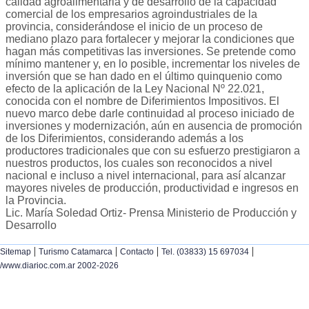
calidad agroalimentaria y de desarrollo de la capacidad
comercial de los empresarios agroindustriales de la
provincia, considerándose el inicio de un proceso de
mediano plazo para fortalecer y mejorar la condiciones que
hagan más competitivas las inversiones. Se pretende como
mínimo mantener y, en lo posible, incrementar los niveles de
inversión que se han dado en el último quinquenio como
efecto de la aplicación de la Ley Nacional Nº 22.021,
conocida con el nombre de Diferimientos Impositivos. El
nuevo marco debe darle continuidad al proceso iniciado de
inversiones y modernización, aún en ausencia de promoción
de los Diferimientos, considerando además a los
productores tradicionales que con su esfuerzo prestigiaron a
nuestros productos, los cuales son reconocidos a nivel
nacional e incluso a nivel internacional, para así alcanzar
mayores niveles de producción, productividad e ingresos en
la Provincia.
Lic. María Soledad Ortiz- Prensa Ministerio de Producción y
Desarrollo
|
|
|
|
Sitemap
Turismo Catamarca
Contacto
Tel. (03833) 15 697034
/www.diarioc.com.ar 2002-2026