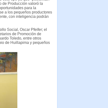
ro de Producción valoró la
 oportunidades para la
ose a los pequeños productores
ente, con inteligencia podrán
llo Social, Oscar Pfeifer; el
etarios de Promoción de
uardo Toledo, entre otros
ipio de Huillapima y pequeños