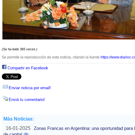
(Se ha leido 365 veces.)
Se permite la reproducción de esta noticia, citando la fuente
https://www.diarioc.c
Compartir en Facebook
Enviar noticia por email!
Enviá tu comentario!
Más Noticias:
16-01-2025
Zonas Francas en Argentina: una oportunidad para la
de capital