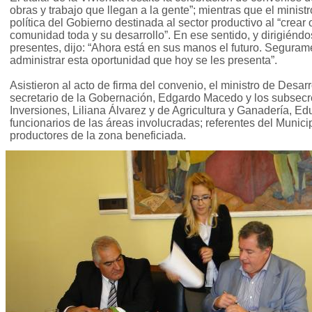
obras y trabajo que llegan a la gente”; mientras que el minist
política del Gobierno destinada al sector productivo al “crear
comunidad toda y su desarrollo”. En ese sentido, y dirigiénd
presentes, dijo: “Ahora está en sus manos el futuro. Seguram
administrar esta oportunidad que hoy se les presenta”.
Asistieron al acto de firma del convenio, el ministro de Desarro
secretario de la Gobernación, Edgardo Macedo y los subsecr
Inversiones, Liliana Álvarez y de Agricultura y Ganadería, Ed
funcionarios de las áreas involucradas; referentes del Munic
productores de la zona beneficiada.