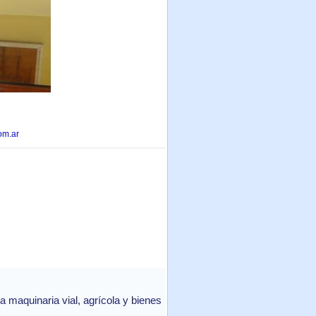
om.ar
 maquinaria vial, agrícola y bienes