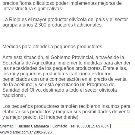
precios “torna dificultoso poder implementas mejoras de
infraestructura significativas”.
La Rioja es el mayor productor olivícola del país y el sector
agrupa a unos 2.300 productores tradicionales.
Medidas para atender a pequeños productores
Ante esta situación, el Gobierno Provincial, a través de la
Secretaría de Agricultura, implementó medidas para atender
las necesidades de los pequeños productores. Entre ellas,
los muy pequeños productores tradicionales fueron
beneficiados con una compensación en el precio de venta
de la aceituna; y se está ejecutando un Programa de
Sanidad del Olivo, destinado a todo el sector olivícola
tradicional.
Los pequeños productores también recibieron insumos para
elaborar sus productos y mejorar sus posibilidades de venta
y a mejor precio. (El Independiente)
|
|
|
|
Sitemap
Turismo Catamarca
Contacto
Tel. (03833) 15 697034
/www.diarioc.com.ar 2002-2026