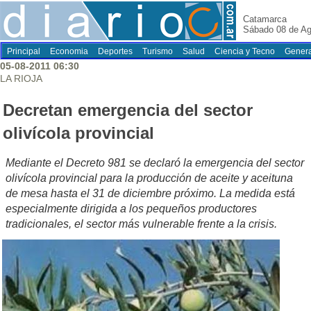
Catamarca
Sábado 08 de Ag
Principal
Economia
Deportes
Turismo
Salud
Ciencia y Tecno
Genera
05-08-2011 06:30
LA RIOJA
Decretan emergencia del sector
olivícola provincial
Mediante el Decreto 981 se declaró la emergencia del sector
olivícola provincial para la producción de aceite y aceituna
de mesa hasta el 31 de diciembre próximo. La medida está
especialmente dirigida a los pequeños productores
tradicionales, el sector más vulnerable frente a la crisis.