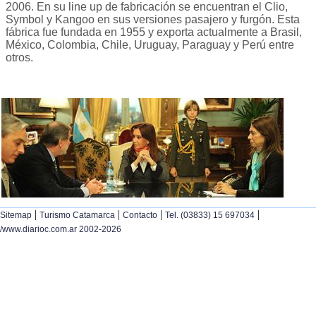
2006. En su line up de fabricación se encuentran el Clio,
Symbol y Kangoo en sus versiones pasajero y furgón. Esta
fábrica fue fundada en 1955 y exporta actualmente a Brasil,
México, Colombia, Chile, Uruguay, Paraguay y Perú entre
otros.
|
|
|
|
Sitemap
Turismo Catamarca
Contacto
Tel. (03833) 15 697034
/www.diarioc.com.ar 2002-2026