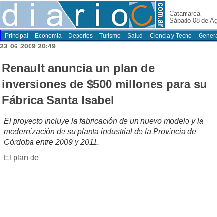
Catamarca
Sábado 08 de Ag
Principal
Economia
Deportes
Turismo
Salud
Ciencia y Tecno
Genera
23-06-2009 20:49
Renault anuncia un plan de
inversiones de $500 millones para su
Fábrica Santa Isabel
El proyecto incluye la fabricación de un nuevo modelo y la
modernización de su planta industrial de la Provincia de
Córdoba entre 2009 y 2011.
El plan de