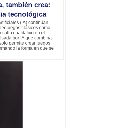
ga, también crea:
ria tecnológica
tificiales (IA) continúan
ideojuegos clásicos como
salto cualitativo en el
ulsada por IA que combina
solo permite crear juegos
ormando la forma en que se