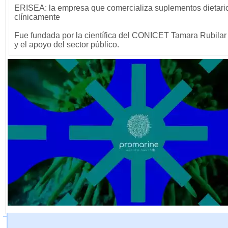
ERISEA: la empresa que comercializa suplementos dietarios
clínicamente
Fue fundada por la científica del CONICET Tamara Rubilar 
y el apoyo del sector público.