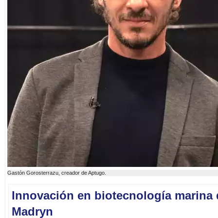
Gastón Gorosterrazu, creador de Aptugo.
Innovación en biotecnología marina
Madryn