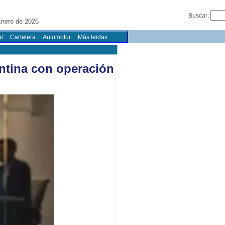
Buscar:
nero de 2026
l
Cartelera
Automotor
Más leidas
ntina con operación