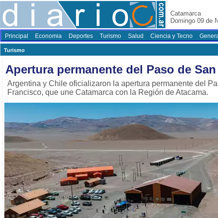
Catamarca
Domingo 09 de 
Principal
Economia
Deportes
Turismo
Salud
Ciencia y Tecno
Genera
Turismo
Apertura permanente del Paso de San
Argentina y Chile oficializaron la apertura permanente del P
Francisco, que une Catamarca con la Región de Atacama.