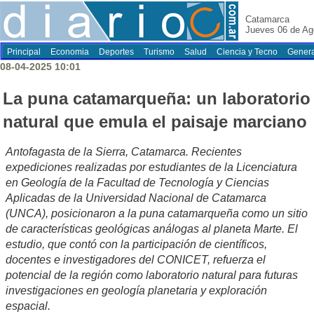
Catamarca
Jueves 06 de Ag
Principal
Economia
Deportes
Turismo
Salud
Ciencia y Tecno
Genera
08-04-2025 10:01
La puna catamarqueña: un laboratorio
natural que emula el paisaje marciano
Antofagasta de la Sierra, Catamarca. Recientes
expediciones realizadas por estudiantes de la Licenciatura
en Geología de la Facultad de Tecnología y Ciencias
Aplicadas de la Universidad Nacional de Catamarca
(UNCA), posicionaron a la puna catamarqueña como un sitio
de características geológicas análogas al planeta Marte. El
estudio, que contó con la participación de científicos,
docentes e investigadores del CONICET, refuerza el
potencial de la región como laboratorio natural para futuras
investigaciones en geología planetaria y exploración
espacial.