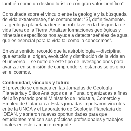
también como un destino turístico con gran valor científico”.
Consultada sobre el vínculo entre la geología y la búsqueda
de vida extraterrestre, fue contundente: “Sí, definitivamente.
La geología planetaria tiene un rol clave en la búsqueda de
vida fuera de la Tierra. Analizar formaciones geológicas y
minerales específicos nos ayuda a detectar señales de agua,
que es esencial para la vida tal como la conocemos”.
En este sentido, recordó que la astrobiología —disciplina
que estudia el origen, evolución y distribución de la vida en
el universo— se nutre de este tipo de investigaciones para
avanzar en su misión de comprender si estamos solos o no
en el cosmos.
Continuidad, vínculos y futuro
El proyecto se enmarca en las Jornadas de Geología
Planetaria y Sitios Análogos de la Puna, organizadas a fines
del año pasado por el Ministerio de Industria, Comercio y
Empleo de Catamarca. Estas jornadas impulsaron vínculos
entre la UNCA y el Laboratorio de Geología Planetaria del
IDEAN, y abrieron nuevas oportunidades para que
estudiantes realicen sus prácticas profesionales y trabajos
finales en este campo emergente.