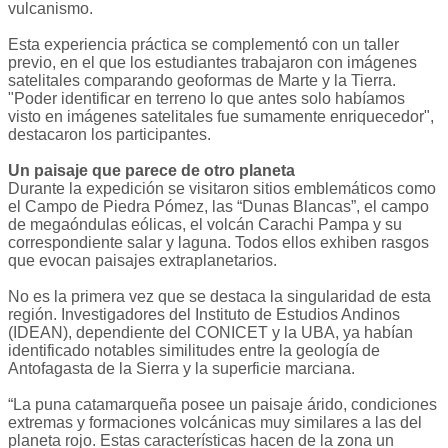
vulcanismo.
Esta experiencia práctica se complementó con un taller
previo, en el que los estudiantes trabajaron con imágenes
satelitales comparando geoformas de Marte y la Tierra.
"Poder identificar en terreno lo que antes solo habíamos
visto en imágenes satelitales fue sumamente enriquecedor",
destacaron los participantes.
Un paisaje que parece de otro planeta
Durante la expedición se visitaron sitios emblemáticos como
el Campo de Piedra Pómez, las “Dunas Blancas”, el campo
de megaóndulas eólicas, el volcán Carachi Pampa y su
correspondiente salar y laguna. Todos ellos exhiben rasgos
que evocan paisajes extraplanetarios.
No es la primera vez que se destaca la singularidad de esta
región. Investigadores del Instituto de Estudios Andinos
(IDEAN), dependiente del CONICET y la UBA, ya habían
identificado notables similitudes entre la geología de
Antofagasta de la Sierra y la superficie marciana.
“La puna catamarqueña posee un paisaje árido, condiciones
extremas y formaciones volcánicas muy similares a las del
planeta rojo. Estas características hacen de la zona un