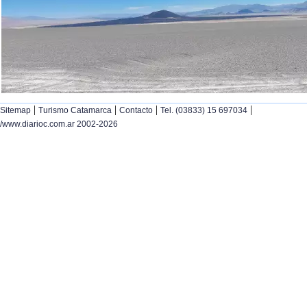
|
|
|
|
Sitemap
Turismo Catamarca
Contacto
Tel. (03833) 15 697034
/www.diarioc.com.ar 2002-2026