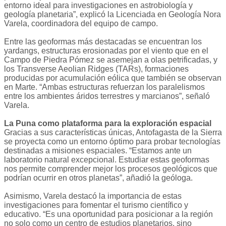
entorno ideal para investigaciones en astrobiología y
geología planetaria”, explicó la Licenciada en Geología Nora
Varela, coordinadora del equipo de campo.
Entre las geoformas más destacadas se encuentran los
yardangs, estructuras erosionadas por el viento que en el
Campo de Piedra Pómez se asemejan a olas petrificadas, y
los Transverse Aeolian Ridges (TARs), formaciones
producidas por acumulación eólica que también se observan
en Marte. “Ambas estructuras refuerzan los paralelismos
entre los ambientes áridos terrestres y marcianos”, señaló
Varela.
La Puna como plataforma para la exploración espacial
Gracias a sus características únicas, Antofagasta de la Sierra
se proyecta como un entorno óptimo para probar tecnologías
destinadas a misiones espaciales. “Estamos ante un
laboratorio natural excepcional. Estudiar estas geoformas
nos permite comprender mejor los procesos geológicos que
podrían ocurrir en otros planetas”, añadió la geóloga.
Asimismo, Varela destacó la importancia de estas
investigaciones para fomentar el turismo científico y
educativo. “Es una oportunidad para posicionar a la región
no solo como un centro de estudios planetarios, sino