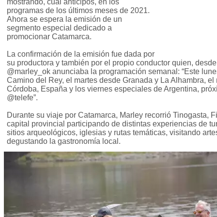
mostrando, cual anticipos, en los
programas de los últimos meses de 2021.
Ahora se espera la emisión de un
segmento especial dedicado a
promocionar Catamarca.
La confirmación de la emisión fue dada por
su productora y también por el propio conductor quien, desde
@marley_ok anunciaba la programación semanal: “Este lune
Camino del Rey, el martes desde Granada y La Alhambra, el m
Córdoba, España y los viernes especiales de Argentina, pró
@telefe”.
Durante su viaje por Catamarca, Marley recorrió Tinogasta, F
capital provincial participando de distintas experiencias de t
sitios arqueológicos, iglesias y rutas temáticas, visitando art
degustando la gastronomía local.