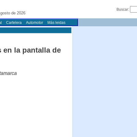
Buscar:
gosto de 2026
l
Cartelera
Automotor
Más leidas
 en la pantalla de
atamarca