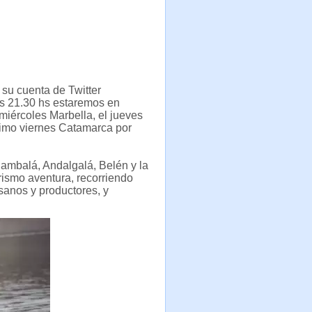
 su cuenta de Twitter
s 21.30 hs estaremos en
iércoles Marbella, el jueves
ximo viernes Catamarca por
iambalá, Andalgalá, Belén y la
urismo aventura, recorriendo
esanos y productores, y