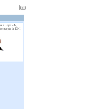
as a Rojas 237,
 fotocopia de DNI.