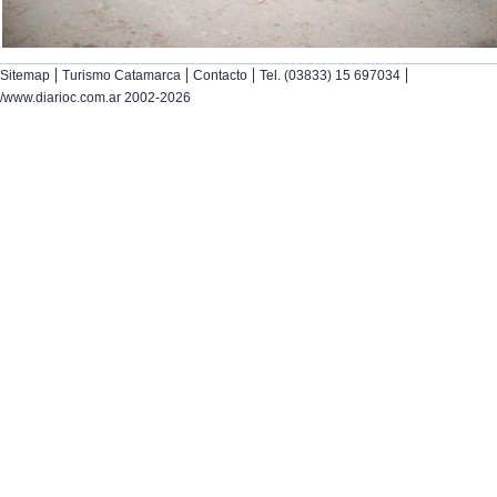
|
|
|
|
Sitemap
Turismo Catamarca
Contacto
Tel. (03833) 15 697034
/www.diarioc.com.ar 2002-2026