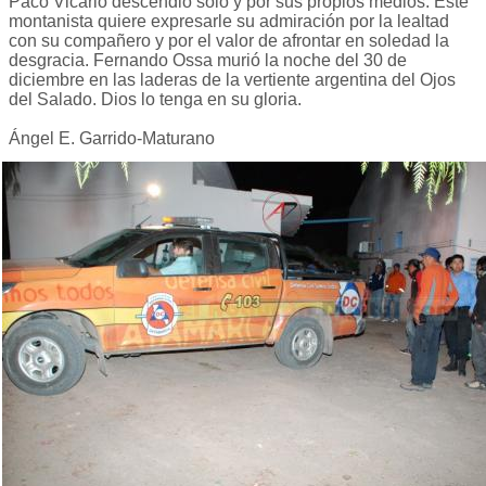
Paco Vicario descendió solo y por sus propios medios. Este
montanista quiere expresarle su admiración por la lealtad
con su compañero y por el valor de afrontar en soledad la
desgracia. Fernando Ossa murió la noche del 30 de
diciembre en las laderas de la vertiente argentina del Ojos
del Salado. Dios lo tenga en su gloria.
Ángel E. Garrido-Maturano