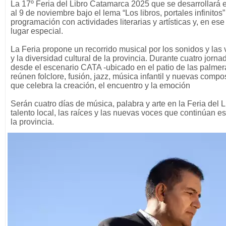
La 17º Feria del Libro Catamarca 2025 que se desarrollará 
al 9 de noviembre bajo el lema “Los libros, portales infinitos
programación con actividades literarias y artísticas y, en es
lugar especial.
La Feria propone un recorrido musical por los sonidos y las 
y la diversidad cultural de la provincia. Durante cuatro jornad
desde el escenario CATA -ubicado en el patio de las palme
reúnen folclore, fusión, jazz, música infantil y nuevas com
que celebra la creación, el encuentro y la emoción
Serán cuatro días de música, palabra y arte en la Feria del L
talento local, las raíces y las nuevas voces que continúan esc
la provincia.