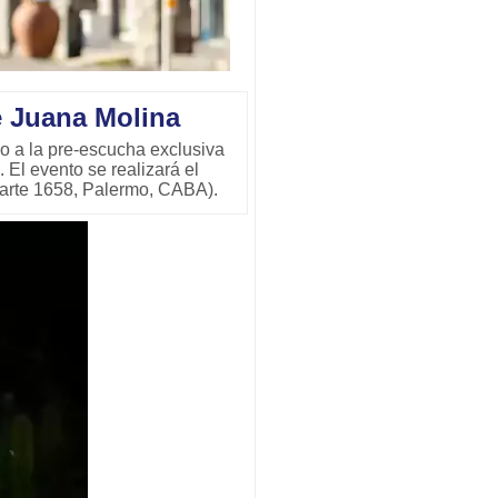
 Juana Molina
o a la pre-escucha exclusiva
El evento se realizará el
iarte 1658, Palermo, CABA).