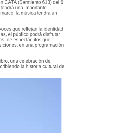
en CATA (Sarmiento 613) del 6
” tendrá una importante
e marco, la música tendrá un
voces que reflejan la identidad
as, el público podrá disfrutar
ras- de espectáculos que
posiciones, en una programación
ibro, una celebración del
ribiendo la historia cultural de