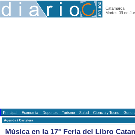
Catamarca
Martes 09 de Ju
Principal
Economia
Deportes
Turismo
Salud
Ciencia y Tecno
Genera
Agenda / Cartelera
Música en la 17° Feria del Libro Cata