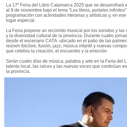
La 17º Feria del Libro Catamarca 2025 que se desarrollará 
al 9 de noviembre bajo el lema “Los libros, portales infinitos
programación con actividades literarias y artísticas y, en es
lugar especial.
La Feria propone un recorrido musical por los sonidos y las 
y la diversidad cultural de la provincia. Durante cuatro jornad
desde el escenario CATA -ubicado en el patio de las palme
reúnen folclore, fusión, jazz, música infantil y nuevas com
que celebra la creación, el encuentro y la emoción
Serán cuatro días de música, palabra y arte en la Feria del L
talento local, las raíces y las nuevas voces que continúan esc
la provincia.