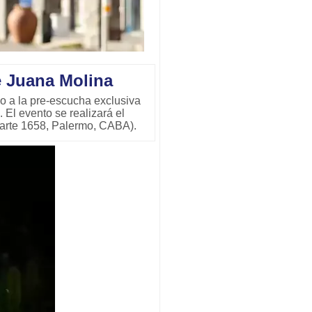
 Juana Molina
o a la pre-escucha exclusiva
El evento se realizará el
iarte 1658, Palermo, CABA).