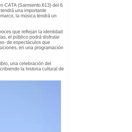
en CATA (Sarmiento 613) del 6
” tendrá una importante
e marco, la música tendrá un
voces que reflejan la identidad
as, el público podrá disfrutar
ras- de espectáculos que
posiciones, en una programación
ibro, una celebración del
ribiendo la historia cultural de