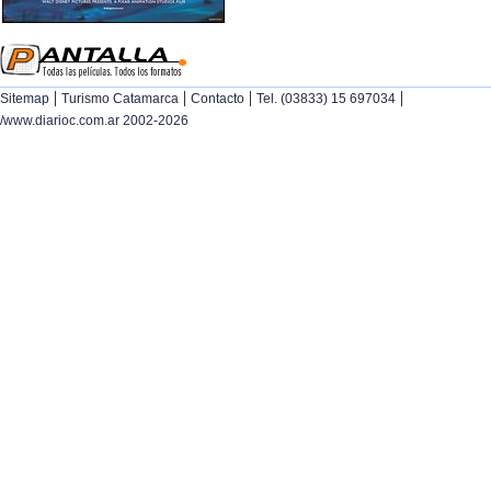
|
|
|
|
Sitemap
Turismo Catamarca
Contacto
Tel. (03833) 15 697034
/www.diarioc.com.ar 2002-2026