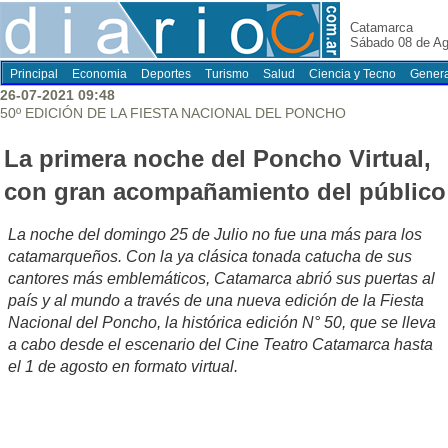
Catamarca
Sábado 08 de Ag
Principal
Economia
Deportes
Turismo
Salud
Ciencia y Tecno
Genera
26-07-2021 09:48
50º EDICIÓN DE LA FIESTA NACIONAL DEL PONCHO
La primera noche del Poncho Virtual,
con gran acompañamiento del público
La noche del domingo 25 de Julio no fue una más para los
catamarqueños. Con la ya clásica tonada catucha de sus
cantores más emblemáticos, Catamarca abrió sus puertas al
país y al mundo a través de una nueva edición de la Fiesta
Nacional del Poncho, la histórica edición N° 50, que se lleva
a cabo desde el escenario del Cine Teatro Catamarca hasta
el 1 de agosto en formato virtual.