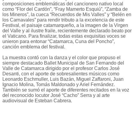
composiciones emblemáticas del cancionero nativo local
como “Flor del Cardón”, “Fray Mamerto Esquiú”, “Zamba de
los Mineros”, la cueca “Recuerdos de Mis Valles” y “Belén en
los Carnavales” para rendir tributo a la excelencia de este
Festival, el paisaje catamarqueño, a la imagen de la Virgen
del Valle y al ilustre fraile, recientemente declarado beato por
el Vaticano. Para finalizar, todas estas exquisitas voces se
unieron para entonar “Catamarca, Cuna del Poncho”,
canción emblema del festival.
La muestra contó con la danza y el color que propuso el
siempre destacado Ballet Municipal de San Fernando del
Valle de Catamarca dirigido por el profesor Carlos José
Desanti, con el aporte de sobresalientes músicos como
Leonardo Eschmuller, Luis Bazán, Miguel Zaffaroni, Juan
Ignacio Molina, Tomás Maldonado y Ariel Fernández.
También se sumó el aporte de diferentes recitados en la voz
del reconocido locutor José “Cacho” Serra y al arte
audiovisual de Esteban Cabrera.