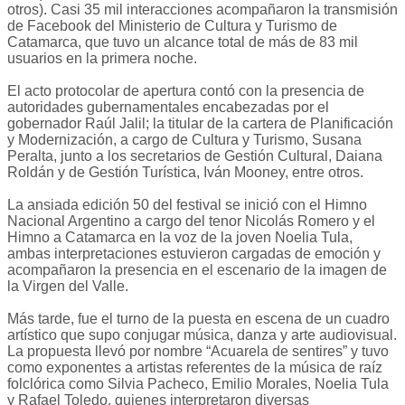
otros). Casi 35 mil interacciones acompañaron la transmisión
de Facebook del Ministerio de Cultura y Turismo de
Catamarca, que tuvo un alcance total de más de 83 mil
usuarios en la primera noche.
El acto protocolar de apertura contó con la presencia de
autoridades gubernamentales encabezadas por el
gobernador Raúl Jalil; la titular de la cartera de Planificación
y Modernización, a cargo de Cultura y Turismo, Susana
Peralta, junto a los secretarios de Gestión Cultural, Daiana
Roldán y de Gestión Turística, Iván Mooney, entre otros.
La ansiada edición 50 del festival se inició con el Himno
Nacional Argentino a cargo del tenor Nicolás Romero y el
Himno a Catamarca en la voz de la joven Noelia Tula,
ambas interpretaciones estuvieron cargadas de emoción y
acompañaron la presencia en el escenario de la imagen de
la Virgen del Valle.
Más tarde, fue el turno de la puesta en escena de un cuadro
artístico que supo conjugar música, danza y arte audiovisual.
La propuesta llevó por nombre “Acuarela de sentires” y tuvo
como exponentes a artistas referentes de la música de raíz
folclórica como Silvia Pacheco, Emilio Morales, Noelia Tula
y Rafael Toledo, quienes interpretaron diversas