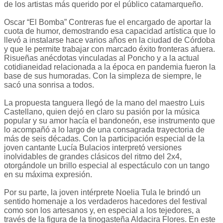
de los artistas más querido por el público catamarqueño.
Oscar “El Bomba” Contreras fue el encargado de aportar la
cuota de humor, demostrando esa capacidad artística que lo
llevó a instalarse hace varios años en la ciudad de Córdoba
y que le permite trabajar con marcado éxito fronteras afuera.
Risueñas anécdotas vinculadas al Poncho y a la actual
cotidianeidad relacionada a la época en pandemia fueron la
base de sus humoradas. Con la simpleza de siempre, le
sacó una sonrisa a todos.
La propuesta tanguera llegó de la mano del maestro Luis
Castellano, quien dejó en claro su pasión por la música
popular y su amor hacía el bandoneón, ese instrumento que
lo acompañó a lo largo de una consagrada trayectoria de
más de seis décadas. Con la participación especial de la
joven cantante Lucía Bulacios interpretó versiones
inolvidables de grandes clásicos del ritmo del 2x4,
otorgándole un brillo especial al espectáculo con un tango
en su máxima expresión.
Por su parte, la joven intérprete Noelia Tula le brindó un
sentido homenaje a los verdaderos hacedores del festival
como son los artesanos y, en especial a los tejedores, a
través de la figura de la tinogasteña Aldacira Flores. En este